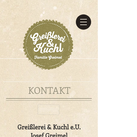
KONTAKT
Greißlerei & Kuchl e.U.
Josef Greimel