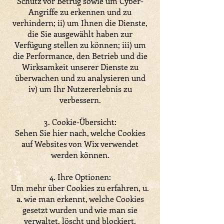
Schutz vor Betrug sowie um Cyber-
Angriffe zu erkennen und zu
verhindern; ii) um Ihnen die Dienste,
die Sie ausgewählt haben zur
Verfügung stellen zu können; iii) um
die Performance, den Betrieb und die
Wirksamkeit unserer Dienste zu
überwachen und zu analysieren und
iv) um Ihr Nutzererlebnis zu
verbessern.
3. Cookie-Übersicht:
Sehen Sie hier nach, welche Cookies
auf Websites von Wix verwendet
werden können.
4. Ihre Optionen:
Um mehr über Cookies zu erfahren, u.
a. wie man erkennt, welche Cookies
gesetzt wurden und wie man sie
verwaltet, löscht und blockiert,