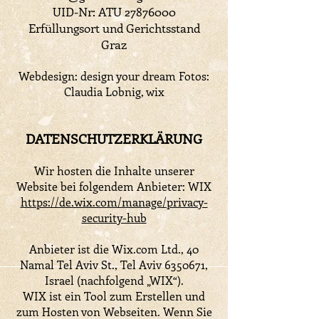
UID-Nr: ATU
27876000
Erfüllungsort und Gerichtsstand
Graz
Webdesign: design your dream
Fotos:
Claudia Lobnig, wix
DATENSCHUTZERKLÄRUNG
Wir hosten die Inhalte unserer
Website bei folgendem Anbieter: WIX
https://de.wix.com/manage/privacy-
security-hub
Anbieter ist die Wix.com Ltd., 40
Namal Tel Aviv St., Tel Aviv
6350671
,
Israel (nachfolgend „WIX“).
WIX ist ein Tool zum Erstellen und
zum Hosten von Webseiten. Wenn Sie