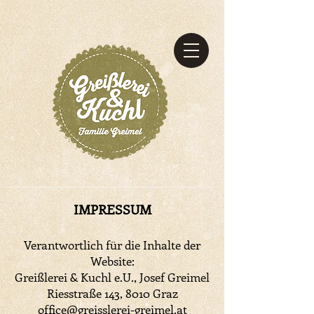
IMPRESSUM
Verantwortlich für die Inhalte der
Website:
Greißlerei & Kuchl e.U., Josef Greimel
Riesstraße 143, 8010 Graz
office@greisslerei-greimel.at